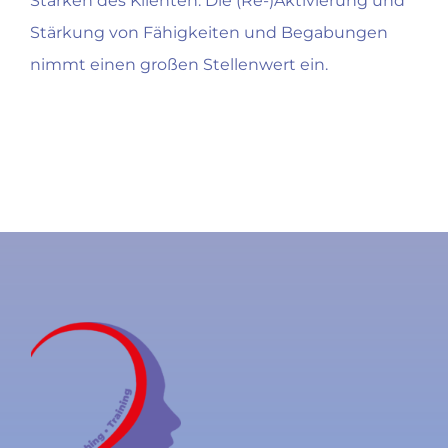
Stärken des Klienten. Die (Re-)Aktivierung und
Stärkung von Fähigkeiten und Begabungen
nimmt einen großen Stellenwert ein.