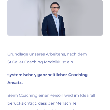
Zum
Inhalt
springen
Grundlage unseres Arbeitens, nach dem
St.Galler Coaching Modell® ist ein
systemischer, ganzheitlicher Coaching
Ansatz.
Beim Coaching einer Person wird im Idealfall
berücksichtigt, dass der Mensch Teil