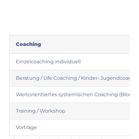
Zum
Inhalt
springen
Coaching
Einzelcoaching individuell
Beratung / Life Coaching / Kinder- Jugendcoachi
Wertorientiertes systemischen Coaching (Block 4
Training / Workshop
Vorträge